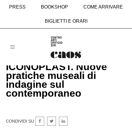
INDAGINE SUL
PRESS
BOOKSHOP
COME ARRIVARE
CONTEMPORAN
BIGLIETTI E ORARI
Toggle
navigation
ICONOPLAST. Nuove
pratiche museali di
indagine sul
contemporaneo
CONDIVIDI SU