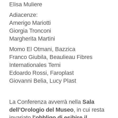
Elisa Muliere
Adiacenze:
Amerigo Mariotti
Giorgia Tronconi
Margherita Martini
Momo El Otmani, Bazzica
Franco Giubila, Beaulieau Fibres
Internationales Terni
Edoardo Rossi, Faroplast
Giovanni Belia, Lucy Plast
La Conferenza avverrà nella
Sala
dell’Orologio del Museo
, in cui resta
invariato
l’obbligo di esibire il