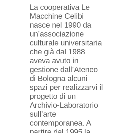
La cooperativa Le
Macchine Celibi
nasce nel 1990 da
un’associazione
culturale universitaria
che già dal 1988
aveva avuto in
gestione dall’Ateneo
di Bologna alcuni
spazi per realizzarvi il
progetto di un
Archivio-Laboratorio
sull’arte
contemporanea. A
partire dal 1995 la