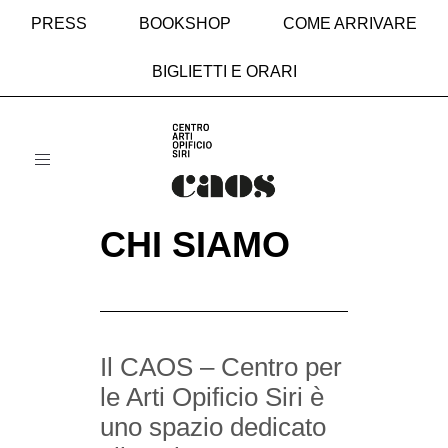
PRESS
BOOKSHOP
COME ARRIVARE
BIGLIETTI E ORARI
Toggle
navigation
CHI SIAMO
Il CAOS – Centro per
le Arti Opificio Siri è
uno spazio dedicato